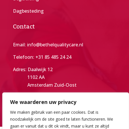
Dagbesteding
Contact
Email:
info@bethelqualitycare.nl
Telefoon:
+31 85 485 24 24
Adres: Daalwijk 12
1102 AA
Amsterdam Zuid-Oost
KvK-nummer: 86974963
We waarderen uw privacy
We maken gebruik van een paar cookies. Dat is
noodzakelijk om de site goed te laten functioneren. We
gaan er vanuit dat u dit ok vindt, maar u kunt ze altijd