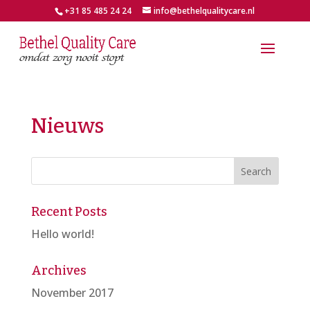
+31 85 485 24 24
info@bethelqualitycare.nl
Nieuws
Recent Posts
Hello world!
Archives
November 2017